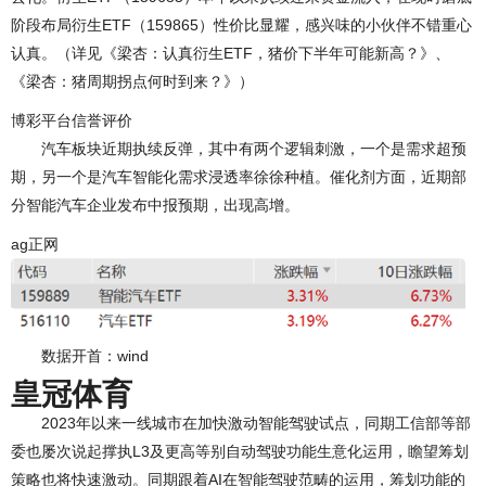
阶段布局衍生ETF（159865）性价比显耀，感兴味的小伙伴不错重心
认真。（详见《梁杏：认真衍生ETF，猪价下半年可能新高？》、
《梁杏：猪周期拐点何时到来？》）
博彩平台信誉评价
汽车板块近期执续反弹，其中有两个逻辑刺激，一个是需求超预
期，另一个是汽车智能化需求浸透率徐徐种植。催化剂方面，近期部
分智能汽车企业发布中报预期，出现高增。
ag正网
数据开首：wind
皇冠体育
2023年以来一线城市在加快激动智能驾驶试点，同期工信部等部
委也屡次说起撑执L3及更高等别自动驾驶功能生意化运用，瞻望筹划
策略也将快速激动。同期跟着AI在智能驾驶范畴的运用，筹划功能的