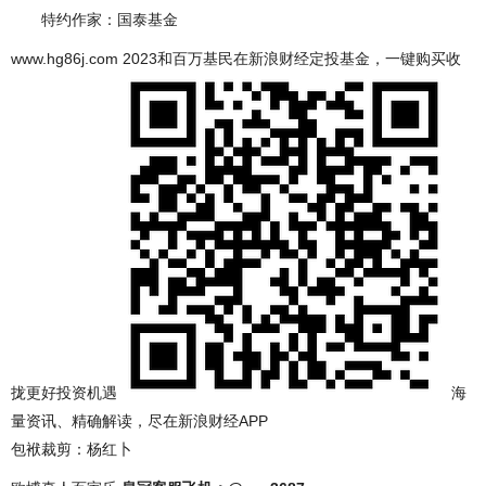
特约作家：国泰基金
www.hg86j.com 2023和百万基民在新浪财经定投基金，一键购买收
拢更好投资机遇
海
量资讯、精确解读，尽在新浪财经APP
包袱裁剪：杨红卜