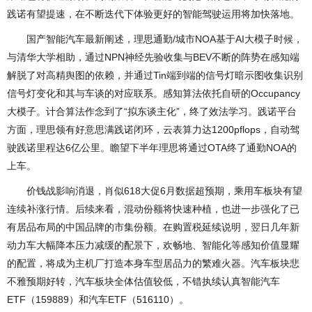
践诺有望提速，在不断迭代下体验更好的智能驾驶运用将加快落地。
国产智能汽车最新阐述，理思通勤/城市NOA基于AI大模子时候，
与清华大学相助，通过NPN神经先验收集与BEV不断的阵势在感知端
解脱了对高精舆图的依赖，并通过Tin端到端的信号灯暗示图收集识别
信号灯变化和其与车谈的对应联系。感知算法依托自研的Occupancy
大模子。计合算法作念到了“拟东谈主化”，终了效法学习。践诺平台
方面，理思领有好意思满践诺闭环，云表算力达1200pflops，自动驾
驶践诺里程达6亿公里。瞻望下半年理思将通过OTA终了通勤NOA的
上车。
价钱战影响消退，肖似618大促6月数据超预期，乘用车板块有望
连续补涨行情。后续来看，混动份额将快速种植，也进一步强化了已
有居品布局的中国品牌的市集份额。在购置税延续说明，翌日几年新
动力车大幅降本压力减缓的配景下，欢畅地、智能化等感知价值显耀
的配置，将成为主机厂打造本身车型居品力的繁难火器。汽车板块悲
不雅预期好转，汽车板块全体估值较低，不错执续认真智能汽车
ETF（159889）和汽车ETF（516110）。