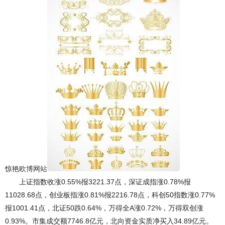
惊艳
欧博网站
上证指数收涨0.55%报3221.37点，深证成指涨0.78%报
11028.68点，创业板指涨0.81%报2216.78点，科创50指数涨0.77%
报1001.41点，北证50跌0.64%，万得全A涨0.72%，万得双创涨
0.93%。市集成交额7746.8亿元，北向资金实质净买入34.89亿元。