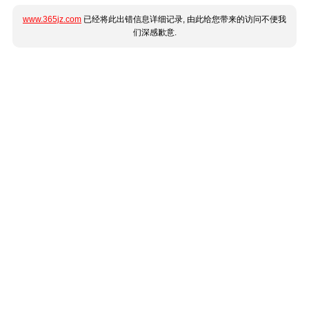
www.365jz.com
已经将此出错信息详细记录, 由此给您带来的访问不便我
们深感歉意.