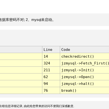
据库密码不对; 2、mysql未启动。
Line
Code
14
checkredirect()
324
jzmysql->Fetch_First(
211
jzmysql->Init()
62
jzmysql->Open()
94
jzmysql->halt()
76
break()
出错信息详细记录, 由此给您带来的访问不便我们深感歉意.