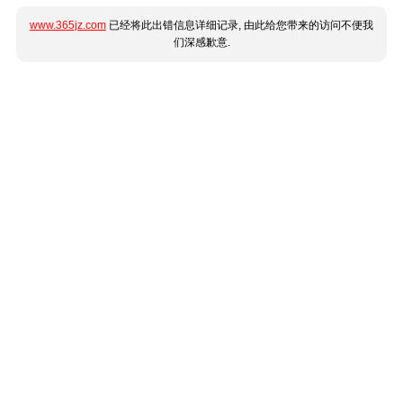
www.365jz.com
已经将此出错信息详细记录, 由此给您带来的访问不便我
们深感歉意.