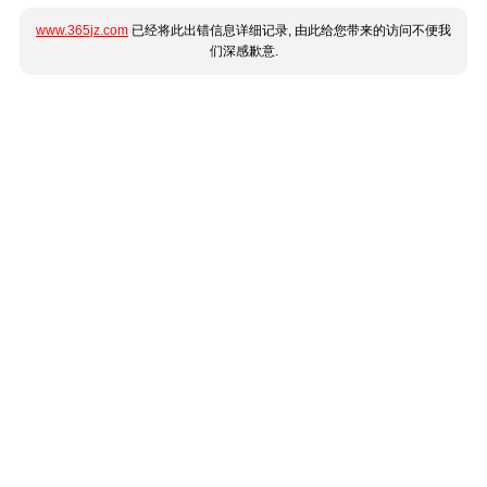
www.365jz.com
已经将此出错信息详细记录, 由此给您带来的访问不便我
们深感歉意.