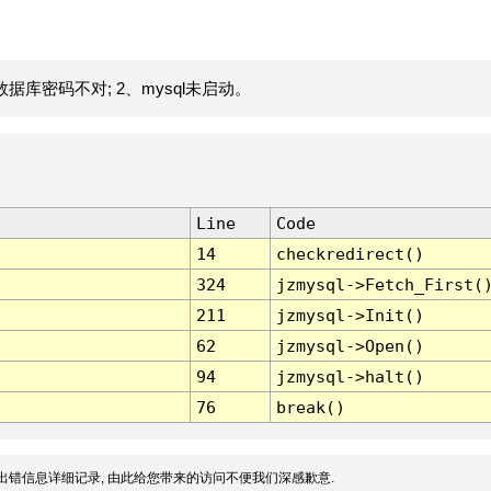
据库密码不对; 2、mysql未启动。
Line
Code
14
checkredirect()
324
jzmysql->Fetch_First(
211
jzmysql->Init()
62
jzmysql->Open()
94
jzmysql->halt()
76
break()
出错信息详细记录, 由此给您带来的访问不便我们深感歉意.