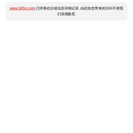
www.365jz.com
已经将此出错信息详细记录, 由此给您带来的访问不便我
们深感歉意.