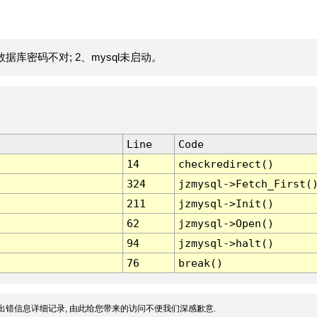
据库密码不对; 2、mysql未启动。
Line
Code
14
checkredirect()
324
jzmysql->Fetch_First(
211
jzmysql->Init()
62
jzmysql->Open()
94
jzmysql->halt()
76
break()
出错信息详细记录, 由此给您带来的访问不便我们深感歉意.