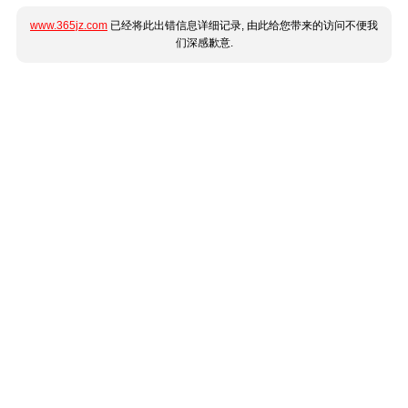
www.365jz.com
已经将此出错信息详细记录, 由此给您带来的访问不便我
们深感歉意.