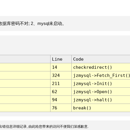
据库密码不对; 2、mysql未启动。
Line
Code
14
checkredirect()
324
jzmysql->Fetch_First(
211
jzmysql->Init()
62
jzmysql->Open()
94
jzmysql->halt()
76
break()
出错信息详细记录, 由此给您带来的访问不便我们深感歉意.